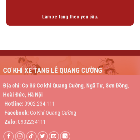
Làm xe tang theo yêu cầu.
CƠ KHÍ XE TANG LỄ QUANG CƯỜNG
Địa chỉ:
Cơ Sở Cơ khí Quang Cường, Ngã Tư, Sơn Đồng,
Hoài Đức, Hà Nội
Hotline:
0902.234.111
Facebook:
Cơ Khí Quang Cường
Zalo:
0902234111