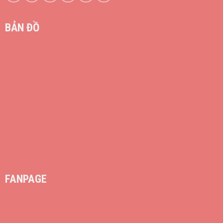
BẢN ĐỒ
FANPAGE