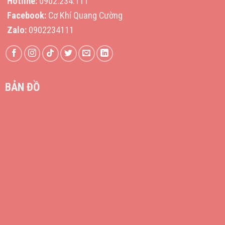
Hotline:
0902.234.111
Facebook:
Cơ Khí Quang Cường
Zalo:
0902234111
BẢN ĐỒ