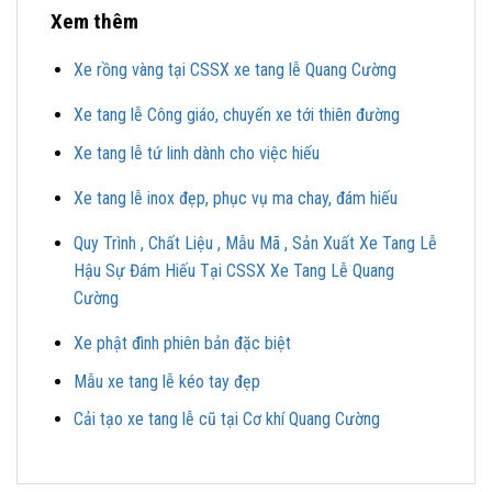
Xem thêm
Xe rồng vàng tại CSSX xe tang lễ Quang Cường
Xe tang lễ Công giáo, chuyến xe tới thiên đường
Xe tang lễ tứ linh dành cho việc hiếu
Xe tang lễ inox đẹp, phục vụ ma chay, đám hiếu
Quy Trình , Chất Liệu , Mẫu Mã , Sản Xuất Xe Tang Lễ
Hậu Sự Đám Hiếu Tại CSSX Xe Tang Lễ Quang
Cường
Xe phật đình phiên bản đặc biệt
Mẫu xe tang lễ kéo tay đẹp
Cải tạo xe tang lễ cũ tại Cơ khí Quang Cường