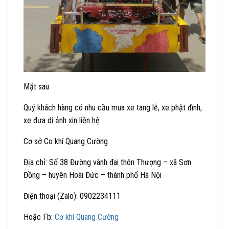
Mặt sau
Quý khách hàng có nhu cầu mua xe tang lễ, xe phật đình,
xe đưa di ảnh xin liên hệ
Cơ sở Co khí Quang Cường
Địa chỉ: Số 38 Đường vành đai thôn Thượng – xã Sơn
Đồng – huyên Hoài Đức – thành phố Hà Nội
Điện thoại (Zalo): 0902234111
Hoặc Fb:
Cơ khí Quang Cường