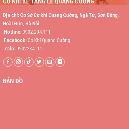
CƠ KHÍ XE TANG LỄ QUANG CƯỜNG
Địa chỉ:
Cơ Sở Cơ khí Quang Cường, Ngã Tư, Sơn Đồng,
Hoài Đức, Hà Nội
Hotline:
0902.234.111
Facebook:
Cơ Khí Quang Cường
Zalo:
0902234111
BẢN ĐỒ