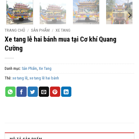
TRANG CHỦ
/
SẢN PHẨM
/
XE TANG
Xe tang lễ hai bánh mua tại Cơ khí Quang
Cường
Danh mục:
Sản Phẩm
,
Xe Tang
Thẻ:
xe tang lễ
,
xe tang lễ hai bánh