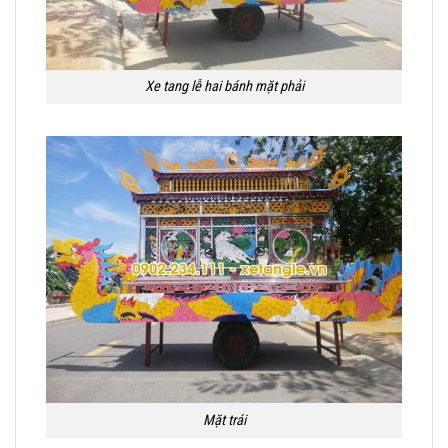
Xe tang lễ hai bánh mặt phải
Mặt trái