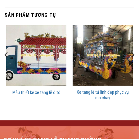
SẢN PHẨM TƯƠNG TỰ
Xe tang lễ tứ linh đẹp phục vụ
Mẫu thiết kế xe tang lễ ô tô
ma chay