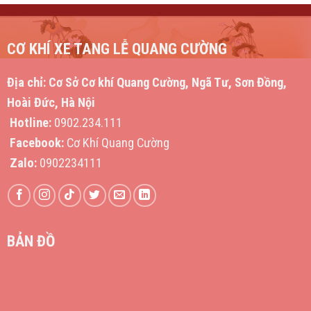
CƠ KHÍ XE TANG LỄ QUANG CƯỜNG
Địa chỉ:
Cơ Sở Cơ khí Quang Cường, Ngã Tư, Sơn Đồng,
Hoài Đức, Hà Nội
Hotline:
0902.234.111
Facebook:
Cơ Khí Quang Cường
Zalo:
0902234111
BẢN ĐỒ