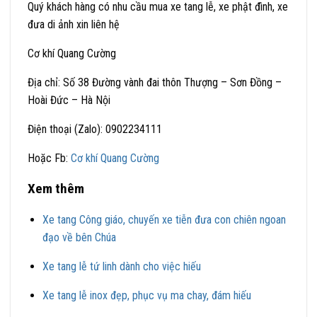
Quý khách hàng có nhu cầu mua xe tang lễ, xe phật đình, xe
đưa di ảnh xin liên hệ
Cơ khí Quang Cường
Địa chỉ: Số 38 Đường vành đai thôn Thượng – Sơn Đồng –
Hoài Đức – Hà Nội
Điện thoại (Zalo): 0902234111
Hoặc Fb:
Cơ khí Quang Cường
Xem thêm
Xe tang Công giáo, chuyến xe tiễn đưa con chiên ngoan
đạo về bên Chúa
Xe tang lễ tứ linh dành cho việc hiếu
Xe tang lễ inox đẹp, phục vụ ma chay, đám hiếu