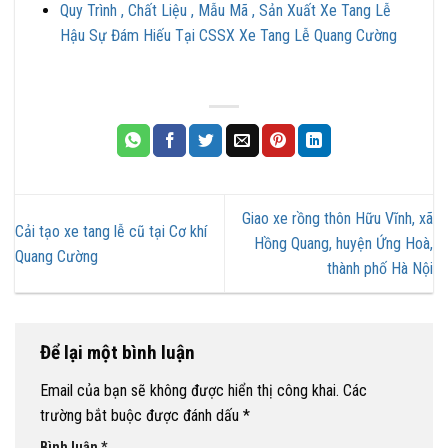
Quy Trình , Chất Liệu , Mẫu Mã , Sản Xuất Xe Tang Lễ
Hậu Sự Đám Hiếu Tại CSSX Xe Tang Lễ Quang Cường
Giao xe rồng thôn Hữu Vĩnh, xã
Cải tạo xe tang lễ cũ tại Cơ khí
Hồng Quang, huyện Ứng Hoà,
Quang Cường
thành phố Hà Nội
Để lại một bình luận
Email của bạn sẽ không được hiển thị công khai.
Các
trường bắt buộc được đánh dấu
*
Bình luận
*