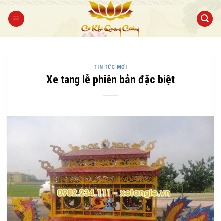
Bỏ
qua
nội
dung
TIN TỨC MỚI
Xe tang lễ phiên bản đặc biệt