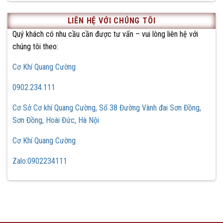
LIÊN HỆ VỚI CHÚNG TÔI
Quý khách có nhu cầu cần được tư vấn – vui lòng liên hệ với
chúng tôi theo:
Cơ Khí Quang Cường
0902.234.111
Cơ Sở Cơ khí Quang Cường, Số 38 Đường Vành đai Sơn Đồng,
Sơn Đồng, Hoài Đức, Hà Nội
Cơ Khí Quang Cường
Zalo:0902234111