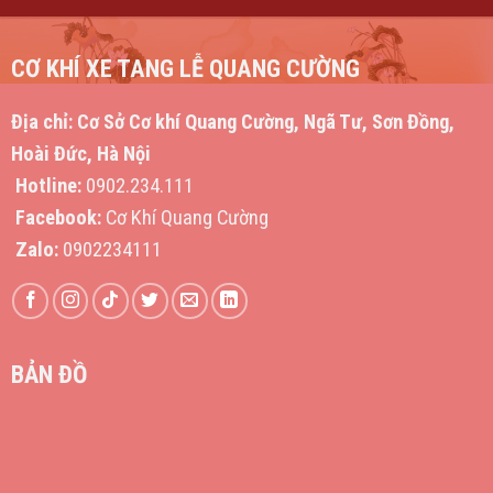
CƠ KHÍ XE TANG LỄ QUANG CƯỜNG
Địa chỉ:
Cơ Sở Cơ khí Quang Cường, Ngã Tư, Sơn Đồng,
Hoài Đức, Hà Nội
Hotline:
0902.234.111
Facebook:
Cơ Khí Quang Cường
Zalo:
0902234111
BẢN ĐỒ