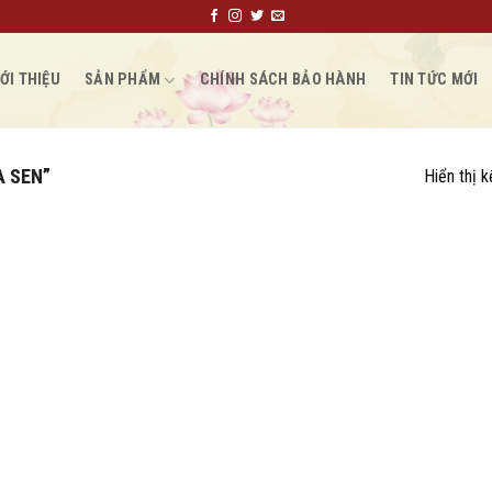
ỚI THIỆU
SẢN PHẨM
CHÍNH SÁCH BẢO HÀNH
TIN TỨC MỚI
 SEN”
Hiển thị 