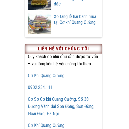
đặc
Xe tang lễ hai bánh mua
tại Cơ khí Quang Cường
LIÊN HỆ VỚI CHÚNG TÔI
Quý khách có nhu cầu cần được tư vấn
– vui lòng liên hệ với chúng tôi theo:
Cơ Khí Quang Cường
0902.234.111
Cơ Sở Cơ khí Quang Cường, Số 38
Đường Vành đai Sơn Đồng, Sơn Đồng,
Hoài Đức, Hà Nội
Cơ Khí Quang Cường