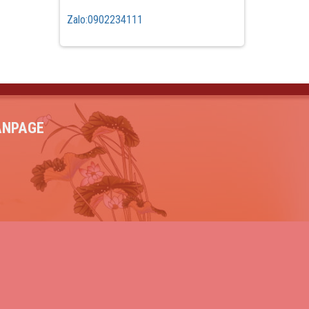
Zalo:0902234111
ANPAGE