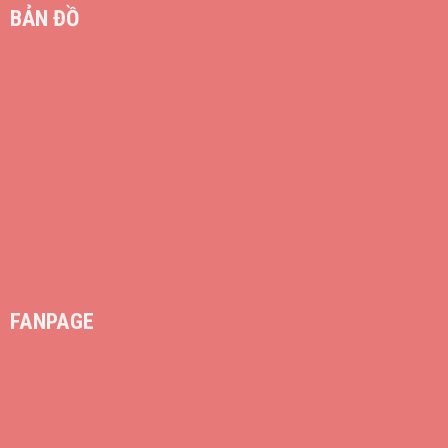
BẢN ĐỒ
FANPAGE