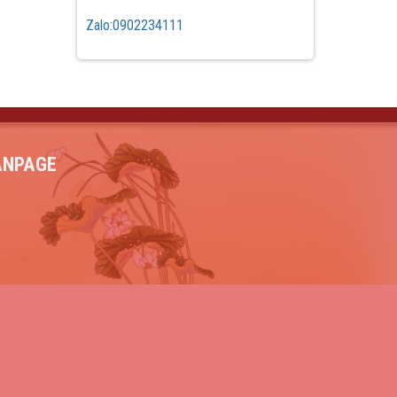
Zalo:0902234111
ANPAGE