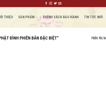
ỚI THIỆU
SẢN PHẨM
CHÍNH SÁCH BẢO HÀNH
TIN TỨC MỚI
HẬT ĐÌNH PHIÊN BẢN ĐẶC BIỆT”
Hiển thị 