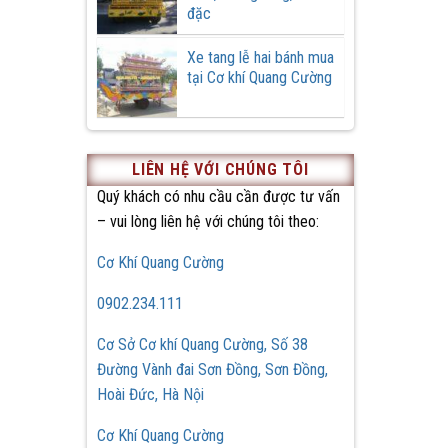
đặc
Xe tang lễ hai bánh mua
tại Cơ khí Quang Cường
LIÊN HỆ VỚI CHÚNG TÔI
Quý khách có nhu cầu cần được tư vấn
– vui lòng liên hệ với chúng tôi theo:
Cơ Khí Quang Cường
0902.234.111
Cơ Sở Cơ khí Quang Cường, Số 38
Đường Vành đai Sơn Đồng, Sơn Đồng,
Hoài Đức, Hà Nội
Cơ Khí Quang Cường