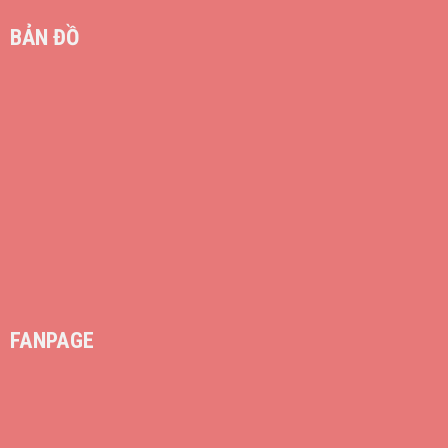
BẢN ĐỒ
FANPAGE