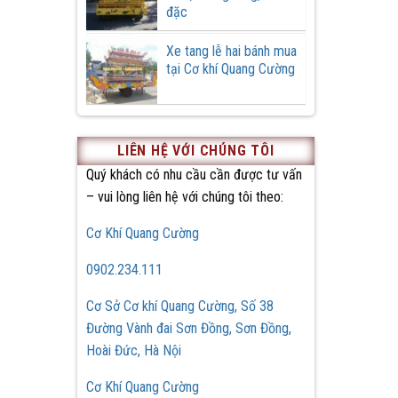
đặc
Xe tang lễ hai bánh mua
tại Cơ khí Quang Cường
LIÊN HỆ VỚI CHÚNG TÔI
Quý khách có nhu cầu cần được tư vấn
– vui lòng liên hệ với chúng tôi theo:
Cơ Khí Quang Cường
0902.234.111
Cơ Sở Cơ khí Quang Cường, Số 38
Đường Vành đai Sơn Đồng, Sơn Đồng,
Hoài Đức, Hà Nội
Cơ Khí Quang Cường