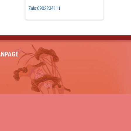
Zalo:0902234111
ANPAGE