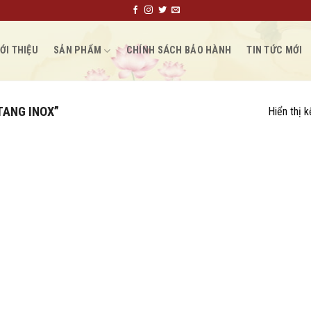
ỚI THIỆU
SẢN PHẨM
CHÍNH SÁCH BẢO HÀNH
TIN TỨC MỚI
TANG INOX”
Hiển thị 