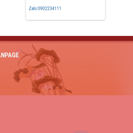
Zalo:0902234111
ANPAGE