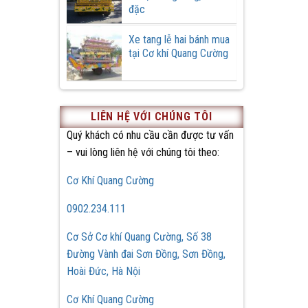
đặc
Xe tang lễ hai bánh mua
tại Cơ khí Quang Cường
LIÊN HỆ VỚI CHÚNG TÔI
Quý khách có nhu cầu cần được tư vấn
– vui lòng liên hệ với chúng tôi theo:
Cơ Khí Quang Cường
0902.234.111
Cơ Sở Cơ khí Quang Cường, Số 38
Đường Vành đai Sơn Đồng, Sơn Đồng,
Hoài Đức, Hà Nội
Cơ Khí Quang Cường