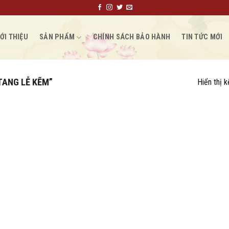
ỚI THIỆU
SẢN PHẨM
CHÍNH SÁCH BẢO HÀNH
TIN TỨC MỚI
TANG LỄ KẼM”
Hiển thị 