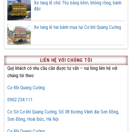
Xe tang lễ chữ Thọ bằng kẽm, không rồng, bánh
đặc
Xe tang lễ hai bánh mua tại Cơ khí Quang Cường
LIÊN HỆ VỚI CHÚNG TÔI
Quý khách có nhu cầu cần được tư vấn – vui lòng liên hệ với
chúng tôi theo:
Cơ Khí Quang Cường
0902.234.111
Cơ Sở Cơ khí Quang Cường, Số 38 Đường Vành đai Sơn Đồng,
Sơn Đồng, Hoài Đức, Hà Nội
Cơ Khí Quang Cường