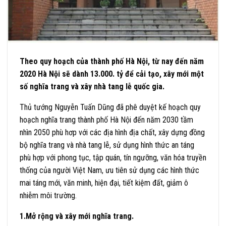
Theo quy hoạch của thành phố Hà Nội, từ nay đến năm
2020 Hà Nội sẽ dành 13.000. tỷ để cải tạo, xây mới một
số nghĩa trang và xây nhà tang lễ quốc gia.
Thủ tướng Nguyễn Tuấn Dũng đã phê duyệt kế hoạch quy
hoạch nghĩa trang thành phố Hà Nội đến năm 2030 tầm
nhìn 2050 phù hơp với các địa hình địa chất, xây dựng đồng
bộ nghĩa trang và nhà tang lễ, sử dụng hình thức an táng
phù hợp với phong tục, tập quán, tín ngưỡng, văn hóa truyền
thống của người Việt Nam, ưu tiên sử dụng các hình thức
mai táng mới, văn minh, hiện đại, tiết kiệm đất, giảm ô
nhiễm môi trường.
1.Mở rộng và xây mới nghĩa trang.