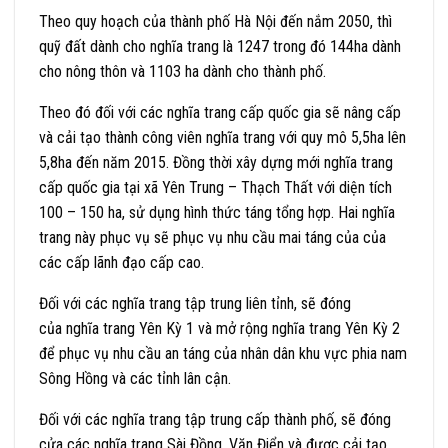
Theo quy hoạch của thành phố Hà Nội đến nắm 2050, thì
quỹ đất dành cho nghĩa trang là 1247 trong đó 144ha dành
cho nông thôn và 1103 ha dành cho thành phố.
Theo đó đối với các nghĩa trang cấp quốc gia sẽ nâng cấp
và cải tạo thành công viên nghĩa trang với quy mô 5,5ha lên
5,8ha đến năm 2015. Đồng thời xây dựng mới nghĩa trang
cấp quốc gia tại xã Yên Trung – Thạch Thất với diện tích
100 – 150 ha, sử dụng hình thức táng tổng hợp. Hai nghĩa
trang này phục vụ sẽ phục vụ nhu cầu mai táng của của
các cấp lãnh đạo cấp cao.
Đối với các nghĩa trang tập trung liên tỉnh, sẽ đóng
của nghĩa trang Yên Kỳ 1 và mở rộng nghĩa trang Yên Kỳ 2
để phục vụ nhu cầu an táng của nhân dân khu vực phia nam
Sông Hồng và các tỉnh lân cận.
Đối với các nghĩa trang tập trung cấp thành phố, sẽ đóng
cửa các nghĩa trang Sài Đồng, Văn Điển và được cải tạo