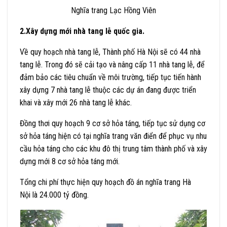
Nghĩa trang Lạc Hồng Viên
2.Xây dựng mới nhà tang lễ quốc gia.
Về quy hoạch nhà tang lễ, Thành phố Hà Nội sẽ có 44 nhà
tang lễ. Trong đó sẽ cải tạo và nâng cấp 11 nhà tang lễ, để
đảm bảo các tiêu chuẩn về môi trường, tiếp tục tiến hành
xây dựng 7 nhà tang lễ thuộc các dự án đang được triển
khai và xây mới 26 nhà tang lễ khác.
Đồng thơi quy hoạch 9 cơ sở hỏa táng, tiếp tục sử dụng cơ
sở hỏa táng hiện có tại nghĩa trang văn điển để phục vụ nhu
cầu hỏa táng cho các khu đô thị trung tâm thành phố và xây
dựng mới 8 cơ sở hỏa táng mới.
Tổng chi phí thực hiện quy hoạch đồ án nghĩa trang Hà
Nội là 24.000 tỷ đồng.