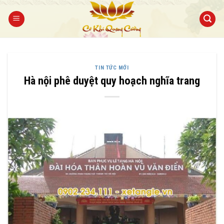
Bỏ
qua
nội
dung
TIN TỨC MỚI
Hà nội phê duyệt quy hoạch nghĩa trang