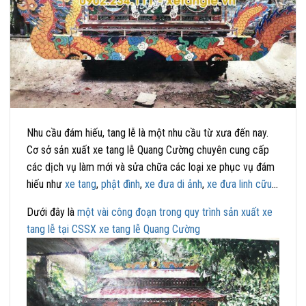
Nhu cầu đám hiếu, tang lễ là một nhu cầu từ xưa đến nay.
Cơ sở sản xuất xe tang lễ Quang Cường chuyên cung cấp
các dịch vụ làm mới và sửa chữa các loại xe phục vụ đám
hiếu như
xe tang
,
phật đình
,
xe đưa di ảnh
,
xe đưa linh cữu
…
Dưới đây là
một vài công đoạn trong quy trình sản xuất xe
tang lễ tại CSSX xe tang lễ Quang Cường