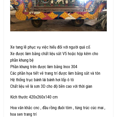
Xe tang lễ phục vụ việc hiếu đối với người quá cố.
Xe được làm bằng chất liệu sắt V5 hoặc hộp kẽm cho
phần khung bệ
Phần khung trên được làm bằng Inox 304
Các phần họa tiết vẽ trang trí được làm bằng sắt và tôn
Hệ thống trục bánh lái bánh hơi lốp ô tô
Chất liệu vẽ là sơn 3D cho độ bền cao với thời gian
Kích thước 420x260x140 cm
Hoa văn khắc cnc , đầu rồng đuôi tôm , tùng trúc cúc mai ,
hoa sen trang trí