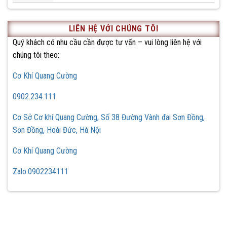
LIÊN HỆ VỚI CHÚNG TÔI
Quý khách có nhu cầu cần được tư vấn – vui lòng liên hệ với
chúng tôi theo:
Cơ Khí Quang Cường
0902.234.111
Cơ Sở Cơ khí Quang Cường, Số 38 Đường Vành đai Sơn Đồng,
Sơn Đồng, Hoài Đức, Hà Nội
Cơ Khí Quang Cường
Zalo:0902234111