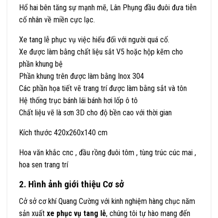
Hổ hai bên tăng sự mạnh mẽ, Lân Phụng đầu đuôi đưa tiễn
cố nhân về miền cực lạc.
Xe tang lễ phục vụ việc hiếu đối với người quá cố.
Xe được làm bằng chất liệu sắt V5 hoặc hộp kẽm cho
phần khung bệ
Phần khung trên được làm bằng Inox 304
Các phần họa tiết vẽ trang trí được làm bằng sắt và tôn
Hệ thống trục bánh lái bánh hơi lốp ô tô
Chất liệu vẽ là sơn 3D cho độ bền cao với thời gian
Kích thước 420x260x140 cm
Hoa văn khắc cnc , đầu rồng đuôi tôm , tùng trúc cúc mai ,
hoa sen trang trí
2. Hình ảnh giới thiệu Cơ sở
Cở sở cơ khí Quang Cường với kinh nghiệm hàng chục năm
sản xuất
xe phục vụ tang lễ
, chúng tôi tự hào mang đến