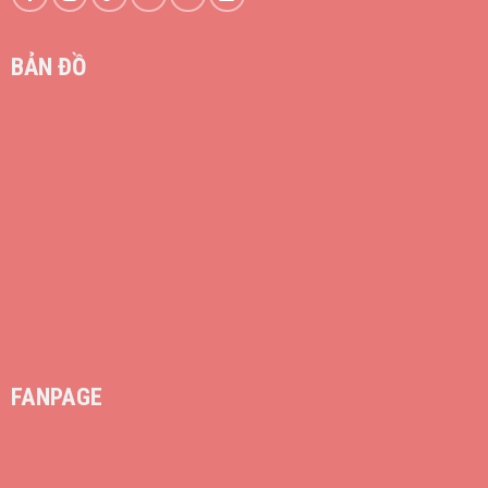
BẢN ĐỒ
FANPAGE