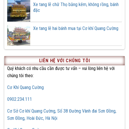
Xe tang lễ chữ Thọ bằng kẽm, không rồng, bánh
đặc
Xe tang lễ hai bánh mua tại Cơ khí Quang Cường
LIÊN HỆ VỚI CHÚNG TÔI
Quý khách có nhu cầu cần được tư vấn – vui lòng liên hệ với
chúng tôi theo:
Cơ Khí Quang Cường
0902.234.111
Cơ Sở Cơ khí Quang Cường, Số 38 Đường Vành đai Sơn Đồng,
Sơn Đồng, Hoài Đức, Hà Nội