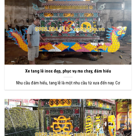
Xe tang lễ inox đẹp, phục vụ ma chay, đám hiếu
Nhu cầu đám hiếu, tang lễ là một nhu cầu từ xưa đến nay. Cơ