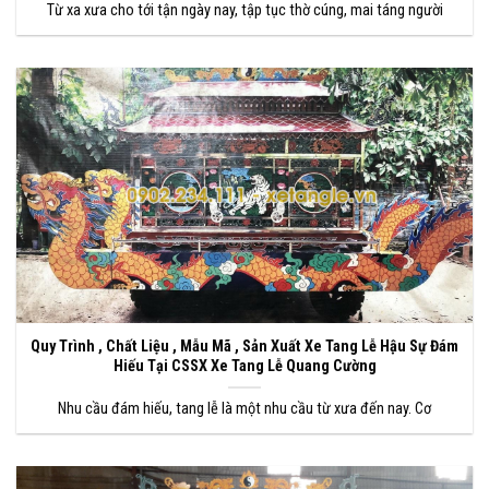
Từ xa xưa cho tới tận ngày nay, tập tục thờ cúng, mai táng người
Quy Trình , Chất Liệu , Mẫu Mã , Sản Xuất Xe Tang Lễ Hậu Sự Đám
Hiếu Tại CSSX Xe Tang Lễ Quang Cường
Nhu cầu đám hiếu, tang lễ là một nhu cầu từ xưa đến nay. Cơ