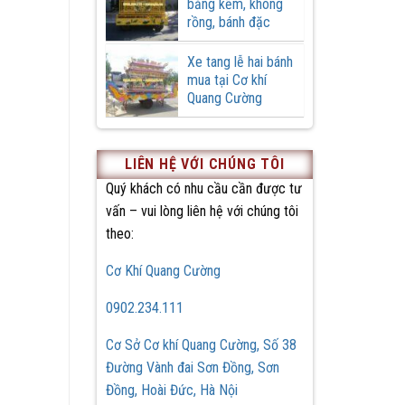
bằng kẽm, không
rồng, bánh đặc
Xe tang lễ hai bánh
mua tại Cơ khí
Quang Cường
LIÊN HỆ VỚI CHÚNG TÔI
Quý khách có nhu cầu cần được tư
vấn – vui lòng liên hệ với chúng tôi
theo:
Cơ Khí Quang Cường
0902.234.111
Cơ Sở Cơ khí Quang Cường, Số 38
Đường Vành đai Sơn Đồng, Sơn
Đồng, Hoài Đức, Hà Nội