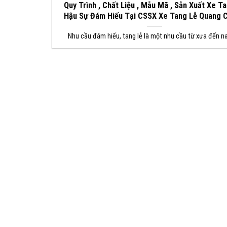
Quy Trình , Chất Liệu , Mẫu Mã , Sản Xuất Xe T
Hậu Sự Đám Hiếu Tại CSSX Xe Tang Lễ Quang 
Nhu cầu đám hiếu, tang lễ là một nhu cầu từ xưa đến na