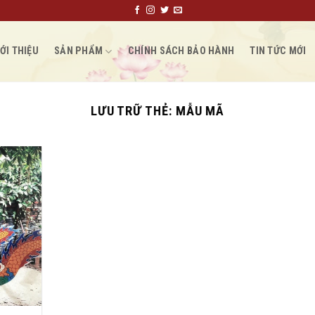
ỚI THIỆU
SẢN PHẨM
CHÍNH SÁCH BẢO HÀNH
TIN TỨC MỚI
LƯU TRỮ THẺ:
MẪU MÃ