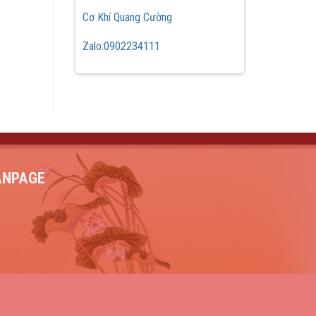
Cơ Khí Quang Cường
Zalo:0902234111
ANPAGE