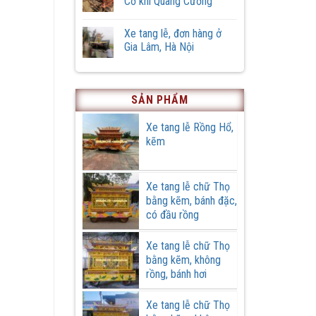
Cơ khí Quang Cường
Hữu
ở
Vĩnh,
Xe
Không
xã
tang
có
Xe tang lễ, đơn hàng ở
Hồng
lễ
bình
Quang,
phiên
luận
Gia Lâm, Hà Nội
huyện
bản
ở
Ứng
đặc
Cải
Không
Hoà,
biệt
tạo
có
thành
xe
bình
phố
tang
luận
Hà
lễ
ở
SẢN PHẨM
Nội
cũ
Xe
tại
tang
Cơ
lễ,
Xe tang lễ Rồng Hổ,
khí
đơn
kẽm
Quang
hàng
Cường
ở
Gia
Lâm,
Hà
Xe tang lễ chữ Thọ
Nội
bằng kẽm, bánh đặc,
có đầu rồng
Xe tang lễ chữ Thọ
bằng kẽm, không
rồng, bánh hơi
Xe tang lễ chữ Thọ