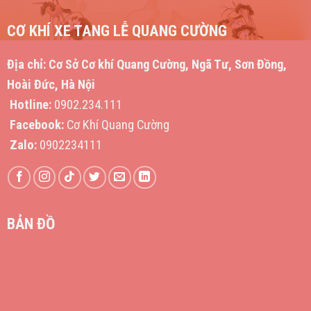
CƠ KHÍ XE TANG LỄ QUANG CƯỜNG
Địa chỉ:
Cơ Sở Cơ khí Quang Cường, Ngã Tư, Sơn Đồng,
Hoài Đức, Hà Nội
Hotline:
0902.234.111
Facebook:
Cơ Khí Quang Cường
Zalo:
0902234111
BẢN ĐỒ