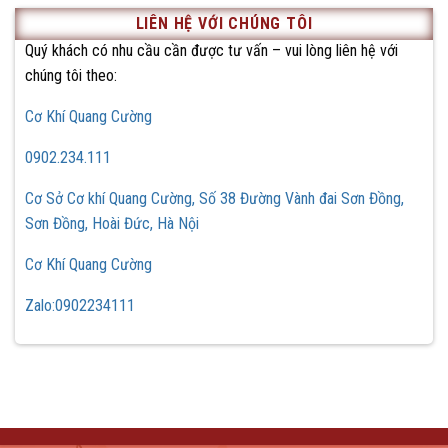
LIÊN HỆ VỚI CHÚNG TÔI
Quý khách có nhu cầu cần được tư vấn – vui lòng liên hệ với
chúng tôi theo:
Cơ Khí Quang Cường
0902.234.111
Cơ Sở Cơ khí Quang Cường, Số 38 Đường Vành đai Sơn Đồng,
Sơn Đồng, Hoài Đức, Hà Nội
Cơ Khí Quang Cường
Zalo:0902234111