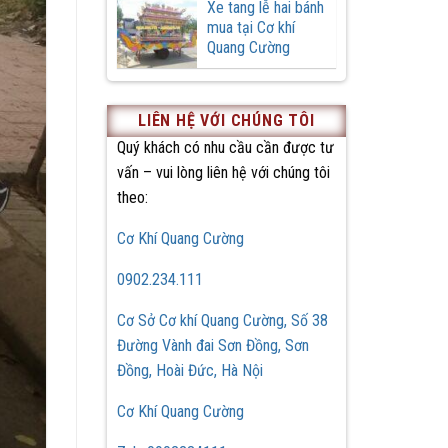
Xe tang lễ hai bánh
mua tại Cơ khí
Quang Cường
LIÊN HỆ VỚI CHÚNG TÔI
Quý khách có nhu cầu cần được tư
vấn – vui lòng liên hệ với chúng tôi
theo:
Cơ Khí Quang Cường
0902.234.111
Cơ Sở Cơ khí Quang Cường, Số 38
Đường Vành đai Sơn Đồng, Sơn
Đồng, Hoài Đức, Hà Nội
Cơ Khí Quang Cường