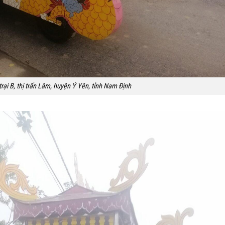
rại B, thị trấn Lâm, huyện Ý Yên, tỉnh Nam Định