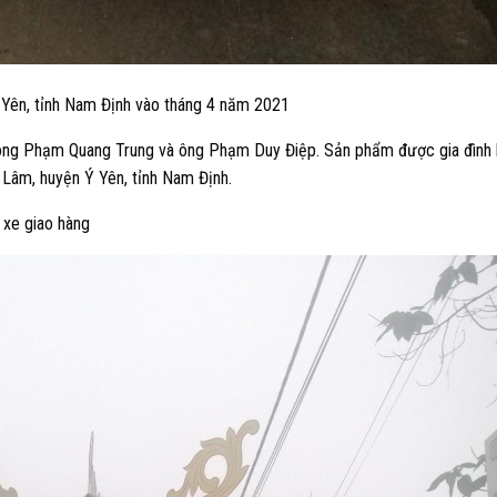
Ý Yên, tỉnh Nam Định vào tháng 4 năm 2021
i ông Phạm Quang Trung và ông Phạm Duy Điệp. Sản phẩm được gia đình 
n Lâm, huyện Ý Yên, tỉnh Nam Định.
 xe giao hàng