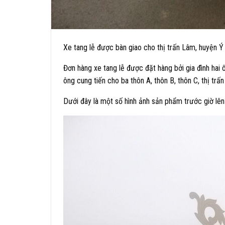
Xe tang lễ được bàn giao cho thị trấn Lâm, huyện 
Đơn hàng xe tang lễ được đặt hàng bởi gia đình ha
ông cung tiến cho ba thôn A, thôn B, thôn C, thị trấ
Dưới đây là một số hình ảnh sản phẩm trước giờ lên