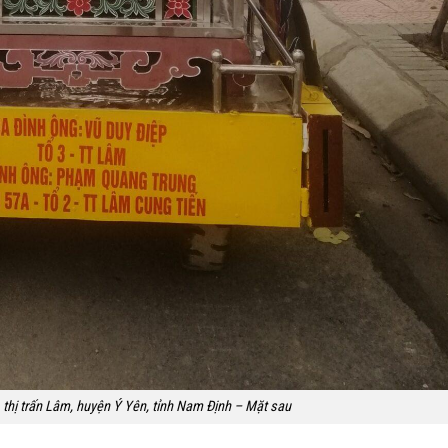
 thị trấn Lâm, huyện Ý Yên, tỉnh Nam Định – Mặt sau