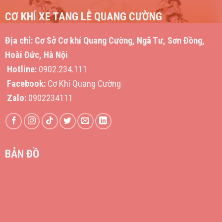
CƠ KHÍ XE TANG LỄ QUANG CƯỜNG
Địa chỉ:
Cơ Sở Cơ khí Quang Cường, Ngã Tư, Sơn Đồng,
Hoài Đức, Hà Nội
Hotline:
0902.234.111
Facebook:
Cơ Khí Quang Cường
Zalo:
0902234111
BẢN ĐỒ