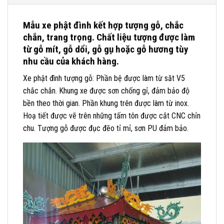
Mẫu xe phật đình kết hợp tượng gỗ, chắc
chắn, trang trọng. Chất liệu tượng được làm
từ gỗ mít, gỗ dổi, gỗ gụ hoặc gỗ hương tùy
nhu cầu của khách hàng.
Xe phật đình tượng gỗ: Phần bệ được làm từ săt V5
chắc chắn. Khung xe được sơn chống gỉ, đảm bảo độ
bền theo thời gian. Phần khung trên được làm từ inox.
Hoạ tiết được vẽ trên những tấm tôn được cắt CNC chỉn
chu. Tượng gỗ được đục đẽo tỉ mỉ, sơn PU đảm bảo.