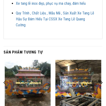
Xe tang lễ inox đẹp, phục vụ ma chay, đám hiếu
Quy Trình , Chất Liệu , Mẫu Mã , Sản Xuất Xe Tang Lễ
Hậu Sự Đám Hiếu Tại CSSX Xe Tang Lễ Quang
Cường
SẢN PHẨM TƯƠNG TỰ