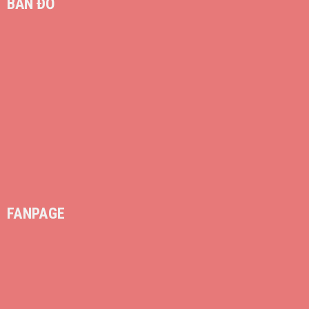
BẢN ĐỒ
FANPAGE