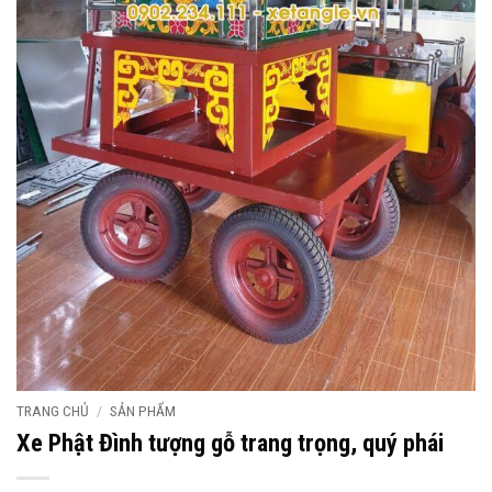
TRANG CHỦ
/
SẢN PHẨM
Xe Phật Đình tượng gỗ trang trọng, quý phái