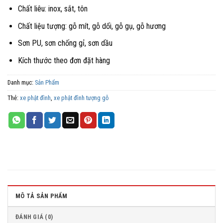
Chất liêu: inox, sắt, tôn
Chất liệu tượng: gỗ mít, gỗ dổi, gỗ gụ, gỗ hương
Sơn PU, sơn chống gỉ, sơn dầu
Kích thước theo đơn đặt hàng
Danh mục:
Sản Phẩm
Thẻ:
xe phật đình
,
xe phật đình tượng gỗ
MÔ TẢ SẢN PHẨM
ĐÁNH GIÁ (0)