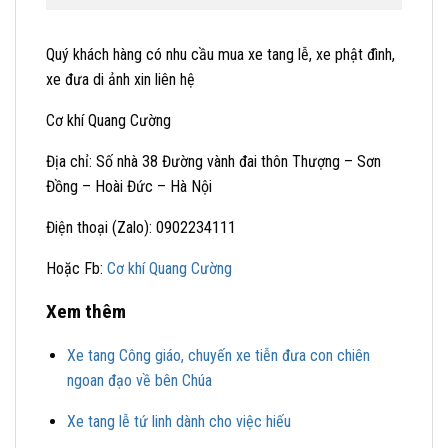
Quý khách hàng có nhu cầu mua xe tang lễ, xe phật đình,
xe đưa di ảnh xin liên hệ
Cơ khí Quang Cường
Địa chỉ: Số nhà 38 Đường vành đai thôn Thượng – Sơn
Đồng – Hoài Đức – Hà Nội
Điện thoại (Zalo): 0902234111
Hoặc Fb:
Cơ khí Quang Cường
Xem thêm
Xe tang Công giáo, chuyến xe tiễn đưa con chiên
ngoan đạo về bên Chúa
Xe tang lễ tứ linh dành cho việc hiếu