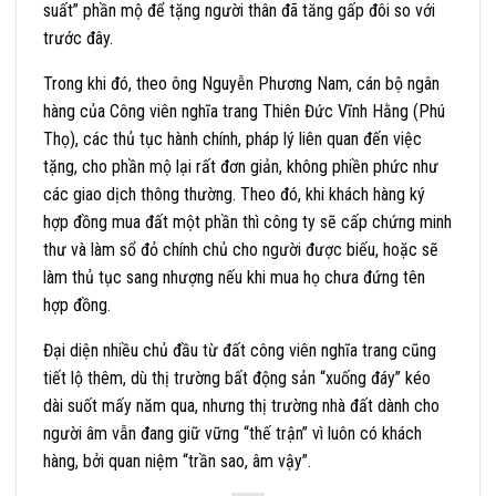
suất” phần mộ để tặng người thân đã tăng gấp đôi so với
trước đây.
Trong khi đó, theo ông Nguyễn Phương Nam, cán bộ ngân
hàng của Công viên nghĩa trang Thiên Đức Vĩnh Hằng (Phú
Thọ), các thủ tục hành chính, pháp lý liên quan đến việc
tặng, cho phần mộ lại rất đơn giản, không phiền phức như
các giao dịch thông thường. Theo đó, khi khách hàng ký
hợp đồng mua đất một phần thì công ty sẽ cấp chứng minh
thư và làm sổ đỏ chính chủ cho người được biếu, hoặc sẽ
làm thủ tục sang nhượng nếu khi mua họ chưa đứng tên
hợp đồng.
Đại diện nhiều chủ đầu từ đất công viên nghĩa trang cũng
tiết lộ thêm, dù thị trường bất động sản “xuống đáy” kéo
dài suốt mấy năm qua, nhưng thị trường nhà đất dành cho
người âm vẫn đang giữ vững “thế trận” vì luôn có khách
hàng, bởi quan niệm “trần sao, âm vậy”.