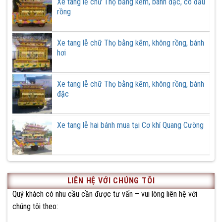
Xe tang lễ chữ Thọ bằng kẽm, bánh đặc, có đầu
rồng
Xe tang lễ chữ Thọ bằng kẽm, không rồng, bánh
hơi
Xe tang lễ chữ Thọ bằng kẽm, không rồng, bánh
đặc
Xe tang lễ hai bánh mua tại Cơ khí Quang Cường
LIÊN HỆ VỚI CHÚNG TÔI
Quý khách có nhu cầu cần được tư vấn – vui lòng liên hệ với
chúng tôi theo: