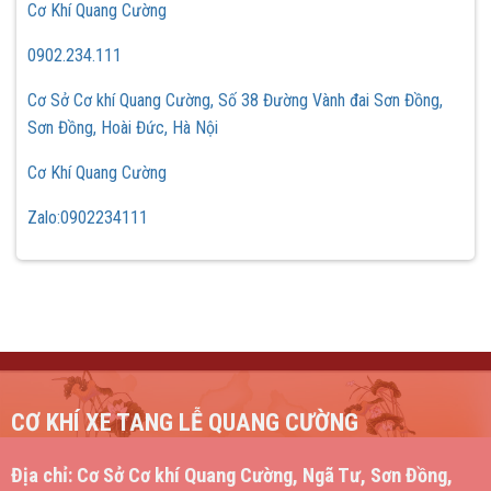
Cơ Khí Quang Cường
0902.234.111
Cơ Sở Cơ khí Quang Cường, Số 38 Đường Vành đai Sơn Đồng,
Sơn Đồng, Hoài Đức, Hà Nội
Cơ Khí Quang Cường
Zalo:0902234111
CƠ KHÍ XE TANG LỄ QUANG CƯỜNG
Địa chỉ:
Cơ Sở Cơ khí Quang Cường, Ngã Tư, Sơn Đồng,