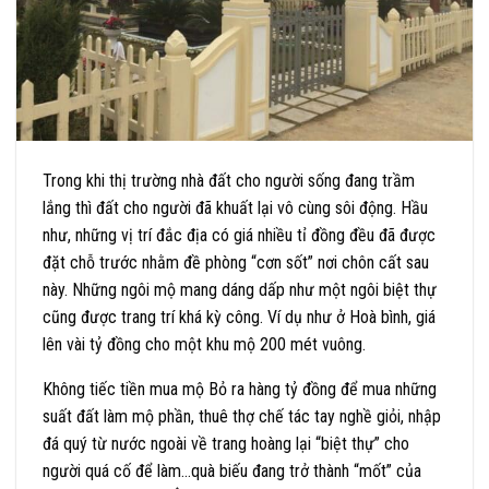
Trong khi thị trường nhà đất cho người sống đang trầm
lắng thì đất cho người đã khuất lại vô cùng sôi động. Hầu
như, những vị trí đắc địa có giá nhiều tỉ đồng đều đã được
đặt chỗ trước nhằm đề phòng “cơn sốt” nơi chôn cất sau
này. Những ngôi mộ mang dáng dấp như một ngôi biệt thự
cũng được trang trí khá kỳ công. Ví dụ như ở Hoà bình, giá
lên vài tỷ đồng cho một khu mộ 200 mét vuông.
Không tiếc tiền mua mộ Bỏ ra hàng tỷ đồng để mua những
suất đất làm mộ phần, thuê thợ chế tác tay nghề giỏi, nhập
đá quý từ nước ngoài về trang hoàng lại “biệt thự” cho
người quá cố để làm…quà biếu đang trở thành “mốt” của