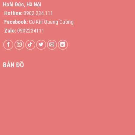
Hoài Đức, Hà Nội
Hotline:
0902.234.111
Facebook:
Cơ Khí Quang Cường
Zalo:
0902234111
BẢN ĐỒ