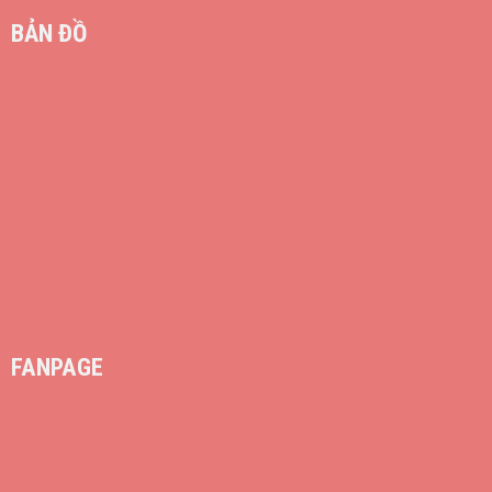
BẢN ĐỒ
FANPAGE