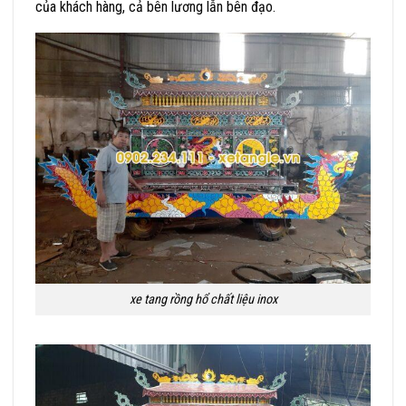
của khách hàng, cả bên lương lẫn bên đạo.
xe tang rồng hổ chất liệu inox