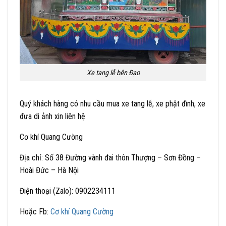
Xe tang lễ bên Đạo
Quý khách hàng có nhu cầu mua xe tang lễ, xe phật đình, xe
đưa di ảnh xin liên hệ
Cơ khí Quang Cường
Địa chỉ: Số 38 Đường vành đai thôn Thượng – Sơn Đồng –
Hoài Đức – Hà Nội
Điện thoại (Zalo): 0902234111
Hoặc Fb:
Cơ khí Quang Cường