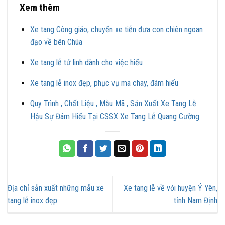
Xem thêm
Xe tang Công giáo, chuyến xe tiễn đưa con chiên ngoan
đạo về bên Chúa
Xe tang lễ tứ linh dành cho việc hiếu
Xe tang lễ inox đẹp, phục vụ ma chay, đám hiếu
Quy Trình , Chất Liệu , Mẫu Mã , Sản Xuất Xe Tang Lễ
Hậu Sự Đám Hiếu Tại CSSX Xe Tang Lễ Quang Cường
Địa chỉ sản xuất những mẫu xe
Xe tang lễ về với huyện Ý Yên,
tang lễ inox đẹp
tỉnh Nam Định