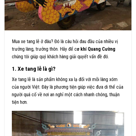
Mua xe tang lễ ở đâu? Đó là câu hỏi đau đầu của nhiều vị
trưởng làng, trưởng thôn. Hãy để c
ơ khí Quang Cường
chúng tôi giúp quý khách hàng giải quyết vấn đề đó.
1. Xe tang lễ là gì?
Xe tang lễ là sản phẩm không xa lạ đối với mỗi làng xóm
của người Việt. Đây là phương tiện giúp việc đưa di thể của
người quá cố về nơi an nghỉ một cách nhanh chóng, thuận
tiện hơn.