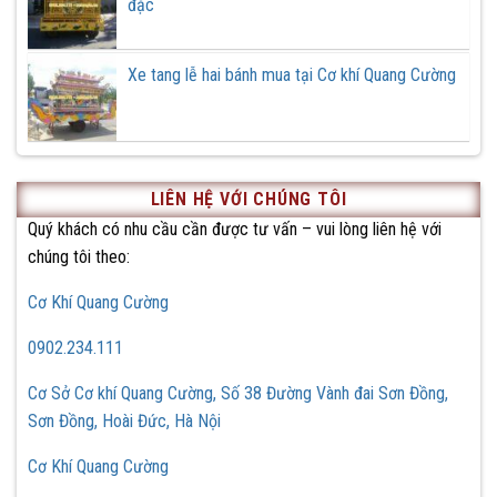
đặc
Xe tang lễ hai bánh mua tại Cơ khí Quang Cường
LIÊN HỆ VỚI CHÚNG TÔI
Quý khách có nhu cầu cần được tư vấn – vui lòng liên hệ với
chúng tôi theo:
Cơ Khí Quang Cường
0902.234.111
Cơ Sở Cơ khí Quang Cường, Số 38 Đường Vành đai Sơn Đồng,
Sơn Đồng, Hoài Đức, Hà Nội
Cơ Khí Quang Cường