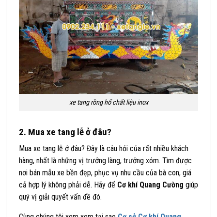
xe tang rồng hổ chất liệu inox
2. Mua xe tang lễ ở đâu?
Mua xe tang lễ ở đâu? Đây là câu hỏi của rất nhiều khách
hàng, nhất là những vị trưởng làng, trưởng xóm. Tìm được
nơi bán mẫu xe bền đẹp, phục vụ nhu cầu của bà con, giá
cả hợp lý không phải dễ. Hãy để
Cơ khí Quang Cường
giúp
quý vị giải quyết vấn đề đó.
Cùng chúng tôi xem xem tại sao
Cơ sở Cơ khí Quang