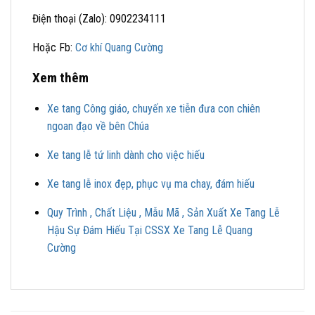
Điện thoại (Zalo): 0902234111
Hoặc Fb:
Cơ khí Quang Cường
Xem thêm
Xe tang Công giáo, chuyến xe tiễn đưa con chiên
ngoan đạo về bên Chúa
Xe tang lễ tứ linh dành cho việc hiếu
Xe tang lễ inox đẹp, phục vụ ma chay, đám hiếu
Quy Trình , Chất Liệu , Mẫu Mã , Sản Xuất Xe Tang Lễ
Hậu Sự Đám Hiếu Tại CSSX Xe Tang Lễ Quang
Cường