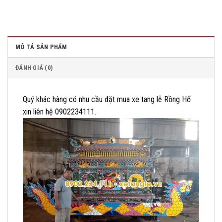
MÔ TẢ SẢN PHẨM
ĐÁNH GIÁ (0)
Quý khác hàng có nhu cầu đặt mua xe tang lễ Rồng Hổ
xin liên hệ 0902234111.