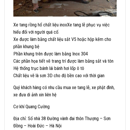
Xe tang rồng hổ chất liệu inoxXe tang lễ phục vụ việc
hiếu đối với người quá cố.
Xe được làm bằng chất liệu sắt V5 hoặc hộp kẽm cho
phần khung bệ
Phần khung trên được làm bằng Inox 304
Các phần họa tiết vẽ trang trí được làm bằng sắt và tôn
Hệ thống trục bánh lái bánh hơi lốp ô tô
Chất liệu vẽ là sơn 3D cho độ bền cao với thời gian
Quý khách hàng có nhu cầu mua xe tang lễ, xe phật đình,
xe đưa di ảnh xin liên hệ
Cơ khí Quang Cường
Địa chỉ: Số nhà 38 Đường vành đai thôn Thượng – Sơn
Đồng – Hoài Đức – Hà Nội