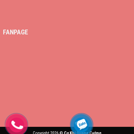
FANPAGE
Copyright 2026 ©
Cơ Khí Quang Cường