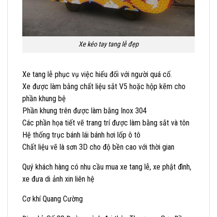
Xe kéo tay tang lễ đẹp
Xe tang lễ phục vụ việc hiếu đối với người quá cố.
Xe được làm bằng chất liệu sắt V5 hoặc hộp kẽm cho
phần khung bệ
Phần khung trên được làm bằng Inox 304
Các phần họa tiết vẽ trang trí được làm bằng sắt và tôn
Hệ thống trục bánh lái bánh hơi lốp ô tô
Chất liệu vẽ là sơn 3D cho độ bền cao với thời gian
Quý khách hàng có nhu cầu mua xe tang lễ, xe phật đình,
xe đưa di ảnh xin liên hệ
Cơ khí Quang Cường