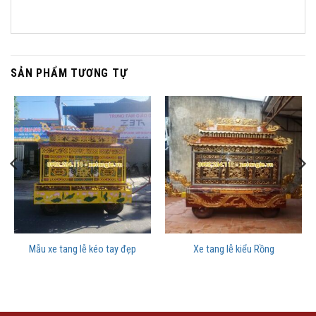
SẢN PHẨM TƯƠNG TỰ
Mẫu xe tang lễ kéo tay đẹp
Xe tang lễ kiểu Rồng