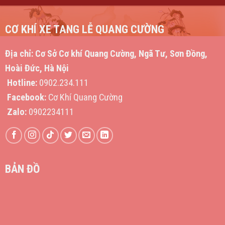
CƠ KHÍ XE TANG LỄ QUANG CƯỜNG
Địa chỉ:
Cơ Sở Cơ khí Quang Cường, Ngã Tư, Sơn Đồng,
Hoài Đức, Hà Nội
Hotline:
0902.234.111
Facebook:
Cơ Khí Quang Cường
Zalo:
0902234111
BẢN ĐỒ