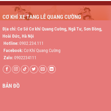
CƠ KHÍ XE TANG LỄ QUANG CƯỜNG
Địa chỉ:
Cơ Sở Cơ khí Quang Cường, Ngã Tư, Sơn Đồng,
Hoài Đức, Hà Nội
Hotline:
0902.234.111
Facebook:
Cơ Khí Quang Cường
Zalo:
0902234111
BẢN ĐỒ