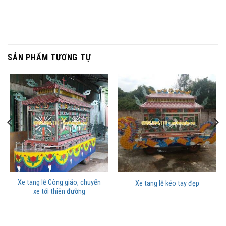
SẢN PHẨM TƯƠNG TỰ
Xe tang lễ Công giáo, chuyến
Xe tang lễ kéo tay đẹp
xe tới thiên đường