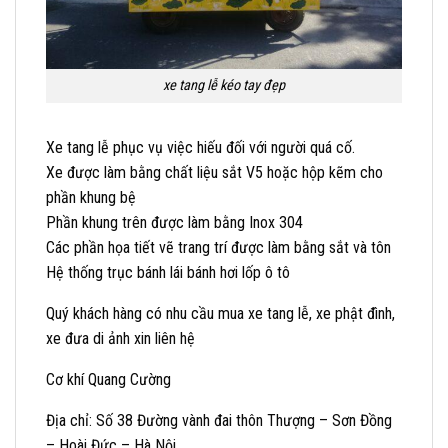
xe tang lễ kéo tay đẹp
Xe tang lễ phục vụ việc hiếu đối với người quá cố.
Xe được làm bằng chất liệu sắt V5 hoặc hộp kẽm cho
phần khung bệ
Phần khung trên được làm bằng Inox 304
Các phần họa tiết vẽ trang trí được làm bằng sắt và tôn
Hệ thống trục bánh lái bánh hơi lốp ô tô
Quý khách hàng có nhu cầu mua xe tang lễ, xe phật đình,
xe đưa di ảnh xin liên hệ
Cơ khí Quang Cường
Địa chỉ: Số 38 Đường vành đai thôn Thượng – Sơn Đồng
– Hoài Đức – Hà Nội