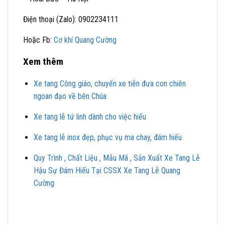
Điện thoại (Zalo): 0902234111
Hoặc Fb:
Cơ khí Quang Cường
Xem thêm
Xe tang Công giáo, chuyến xe tiễn đưa con chiên
ngoan đạo về bên Chúa
Xe tang lễ tứ linh dành cho việc hiếu
Xe tang lễ inox đẹp, phục vụ ma chay, đám hiếu
Quy Trình , Chất Liệu , Mẫu Mã , Sản Xuất Xe Tang Lễ
Hậu Sự Đám Hiếu Tại CSSX Xe Tang Lễ Quang
Cường