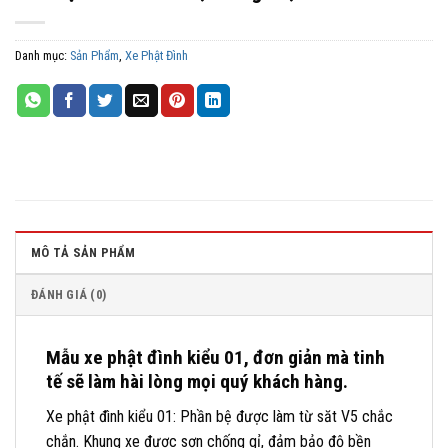
Danh mục:
Sản Phẩm
,
Xe Phật Đình
MÔ TẢ SẢN PHẨM
ĐÁNH GIÁ (0)
Mẫu xe phật đình kiểu 01, đơn giản mà tinh
tế sẽ làm hài lòng mọi quý khách hàng.
Xe phật đình kiểu 01: Phần bệ được làm từ săt V5 chắc
chắn. Khung xe được sơn chống gỉ, đảm bảo độ bền