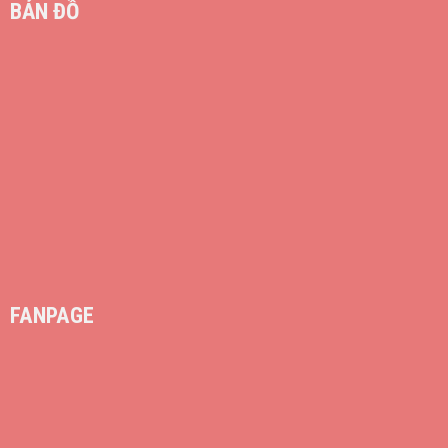
BẢN ĐỒ
FANPAGE