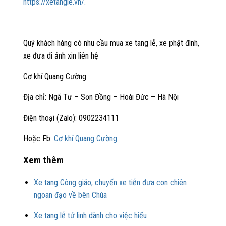
https://xetangle.vn/.
Quý khách hàng có nhu cầu mua xe tang lễ, xe phật đình,
xe đưa di ảnh xin liên hệ
Cơ khí Quang Cường
Địa chỉ: Ngã Tư – Sơn Đồng – Hoài Đức – Hà Nội
Điện thoại (Zalo): 0902234111
Hoặc Fb:
Cơ khí Quang Cường
Xem thêm
Xe tang Công giáo, chuyến xe tiễn đưa con chiên
ngoan đạo về bên Chúa
Xe tang lễ tứ linh dành cho việc hiếu