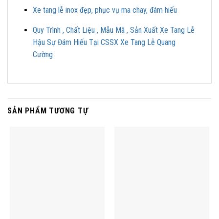
Xe tang lễ inox đẹp, phục vụ ma chay, đám hiếu
Quy Trình , Chất Liệu , Mẫu Mã , Sản Xuất Xe Tang Lễ
Hậu Sự Đám Hiếu Tại CSSX Xe Tang Lễ Quang
Cường
SẢN PHẨM TƯƠNG TỰ