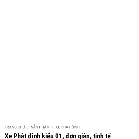
TRANG CHỦ
/
SẢN PHẨM
/
XE PHẬT ĐÌNH
Xe Phật đình kiểu 01, đơn giản, tinh tế